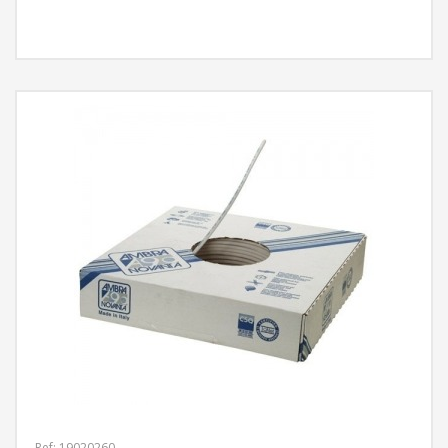
MÁS INFORMACIÓN
Ref: 19020260