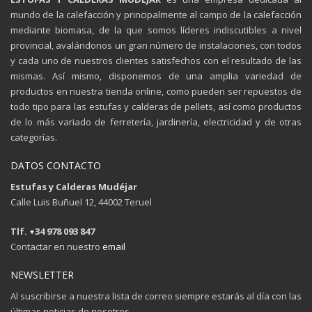
mundo de la calefacción y principalmente al campo de la calefacción
mediante biomasa, de la que somos líderes indiscutibles a nivel
provincial, avalándonos un gran número de instalaciones, con todos
y cada uno de nuestros clientes satisfechos con el resultado de las
mismas. Así mismo, disponemos de una amplia variedad de
productos en nuestra tienda online, como pueden ser repuestos de
todo tipo para las estufas y calderas de pellets, así como productos
de lo más variado de ferretería, jardinería, electricidad y de otras
categorías.
DATOS CONTACTO
Estufas y Calderas Mudéjar
Calle Luis Buñuel 12, 44002 Teruel
Tlf. +34 978 093 847
Contactar en nuestro
email
NEWSLETTER
Al suscribirse a nuestra lista de correo siempre estarás al día con las
últimas noticias de nosotros.