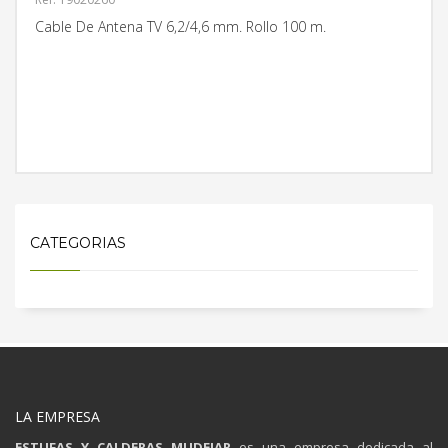
Cable De Antena TV 6,2/4,6 mm. Rollo 100 m.
MÁS INFORMACIÓN
CATEGORIAS
LA EMPRESA
ESTUFAS Y CALDERAS MUDEJAR
es una empresa dedicada al