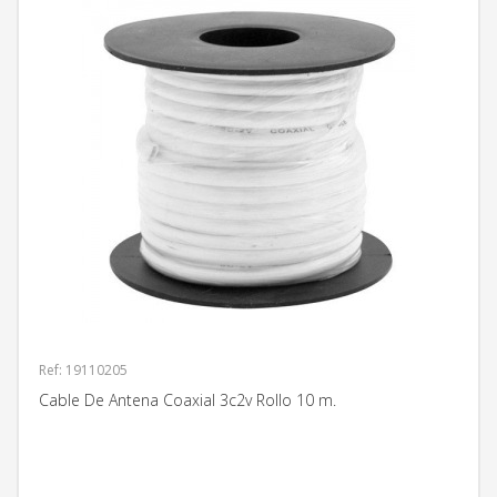
Ref: 19110205
Cable De Antena Coaxial 3c2v Rollo 10 m.