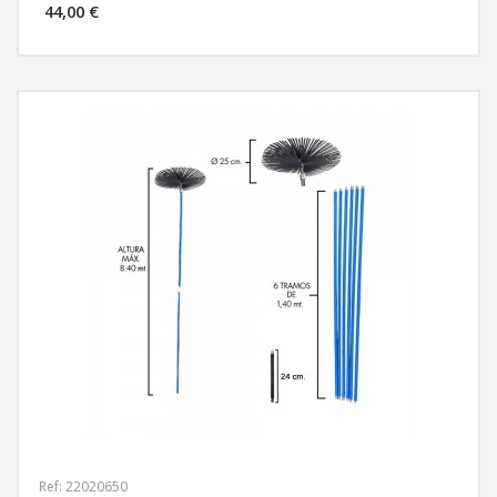
44,00 €
MÁS INFORMACIÓN
Ref: 22020650