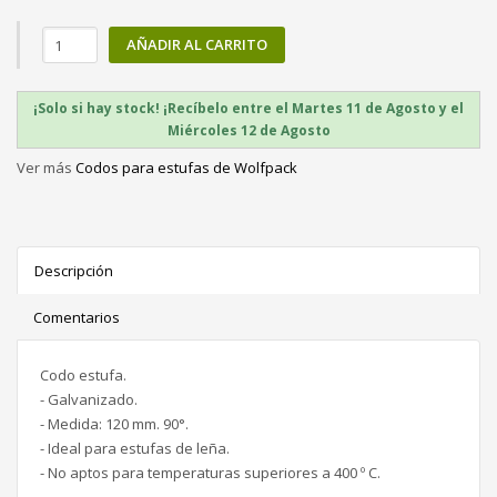
AÑADIR AL CARRITO
¡Solo si hay stock! ¡Recíbelo entre el Martes 11 de Agosto y el
Miércoles 12 de Agosto
Ver más
Codos para estufas de Wolfpack
Descripción
Comentarios
Codo estufa.
- Galvanizado.
- Medida: 120 mm. 90°.
- Ideal para estufas de leña.
- No aptos para temperaturas superiores a 400 º C.