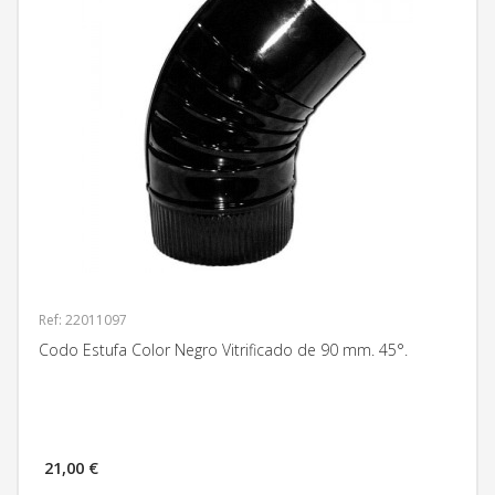
Ref: 22011097
Codo Estufa Color Negro Vitrificado de 90 mm. 45°.
21,00 €
MÁS INFORMACIÓN