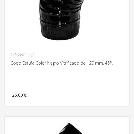
Ref: 22011112
Codo Estufa Color Negro Vitrificado de 120 mm. 45°.
26,00 €
MÁS INFORMACIÓN