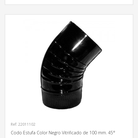
Ref: 22011102
Codo Estufa Color Negro Vitrificado de 100 mm. 45°