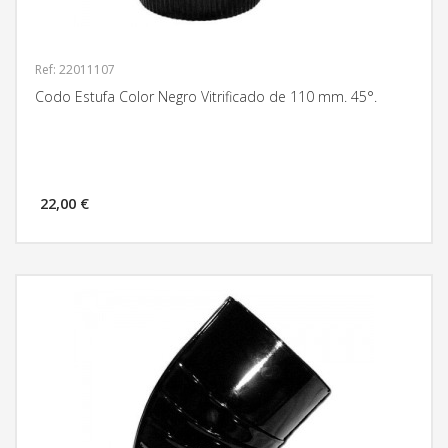
Ref: 22011107
Codo Estufa Color Negro Vitrificado de 110 mm. 45°.
22,00 €
MÁS INFORMACIÓN