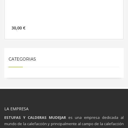
30,00 €
MÁS INFORMACIÓN
CATEGORIAS
LA EMPRESA
ESTUFAS Y CALDERAS MUDEJAR
es una empresa dedicada al
mundo de la calefacción y principalmente al campo de la calefacción