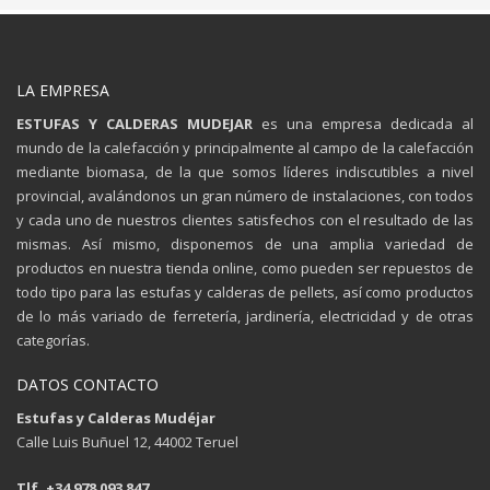
LA EMPRESA
ESTUFAS Y CALDERAS MUDEJAR
es una empresa dedicada al
mundo de la calefacción y principalmente al campo de la calefacción
mediante biomasa, de la que somos líderes indiscutibles a nivel
provincial, avalándonos un gran número de instalaciones, con todos
y cada uno de nuestros clientes satisfechos con el resultado de las
mismas. Así mismo, disponemos de una amplia variedad de
productos en nuestra tienda online, como pueden ser repuestos de
todo tipo para las estufas y calderas de pellets, así como productos
de lo más variado de ferretería, jardinería, electricidad y de otras
categorías.
DATOS CONTACTO
Estufas y Calderas Mudéjar
Calle Luis Buñuel 12, 44002 Teruel
Tlf. +34 978 093 847