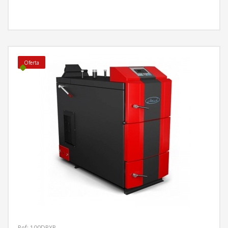
MÁS INFORMACIÓN
Oferta
Ref: 100DPXP