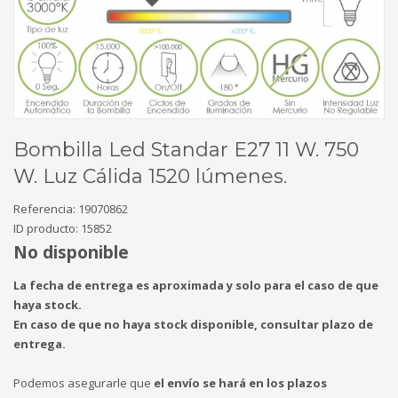
Bombilla Led Standar E27 11 W. 750
W. Luz Cálida 1520 lúmenes.
Referencia:
19070862
ID producto:
15852
No disponible
La fecha de entrega es aproximada y solo para el caso de que
haya stock.
En caso de que no haya stock disponible, consultar plazo de
entrega.
Podemos asegurarle que
el envío se hará en los plazos