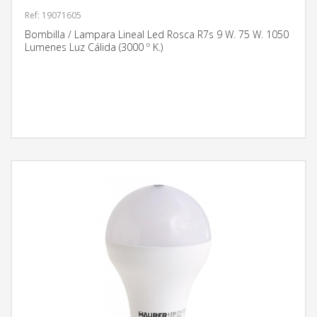
Ref: 19071605
Bombilla / Lampara Lineal Led Rosca R7s 9 W. 75 W. 1050
Lumenes Luz Cálida (3000 º K.)
MÁS INFORMACIÓN