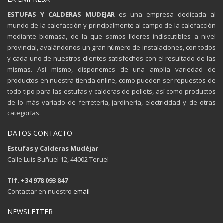
ESTUFAS Y CALDERAS MUDEJAR
es una empresa dedicada al
mundo de la calefacción y principalmente al campo de la calefacción
mediante biomasa, de la que somos líderes indiscutibles a nivel
provincial, avalándonos un gran número de instalaciones, con todos
y cada uno de nuestros clientes satisfechos con el resultado de las
mismas. Así mismo, disponemos de una amplia variedad de
productos en nuestra tienda online, como pueden ser repuestos de
todo tipo para las estufas y calderas de pellets, así como productos
de lo más variado de ferretería, jardinería, electricidad y de otras
categorías.
DATOS CONTACTO
Estufas y Calderas Mudéjar
Calle Luis Buñuel 12, 44002 Teruel
Tlf. +34 978 093 847
Contactar en nuestro
email
NEWSLETTER