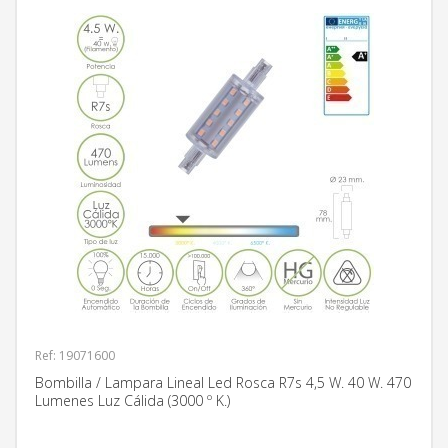
Ref: 19071600
Bombilla / Lampara Lineal Led Rosca R7s 4,5 W. 40 W. 470
Lumenes Luz Cálida (3000 º K.)