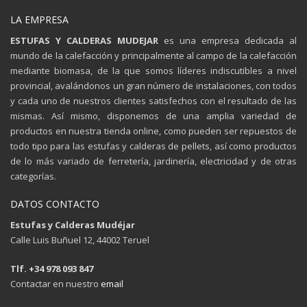
LA EMPRESA
ESTUFAS Y CALDERAS MUDEJAR
es una empresa dedicada al
mundo de la calefacción y principalmente al campo de la calefacción
mediante biomasa, de la que somos líderes indiscutibles a nivel
provincial, avalándonos un gran número de instalaciones, con todos
y cada uno de nuestros clientes satisfechos con el resultado de las
mismas. Así mismo, disponemos de una amplia variedad de
productos en nuestra tienda online, como pueden ser repuestos de
todo tipo para las estufas y calderas de pellets, así como productos
de lo más variado de ferretería, jardinería, electricidad y de otras
categorías.
DATOS CONTACTO
Estufas y Calderas Mudéjar
Calle Luis Buñuel 12, 44002 Teruel
Tlf. +34 978 093 847
Contactar en nuestro
email