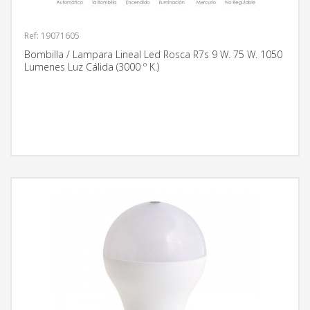
Ref: 19071605
Bombilla / Lampara Lineal Led Rosca R7s 9 W. 75 W. 1050
Lumenes Luz Cálida (3000 º K.)
MÁS INFORMACIÓN