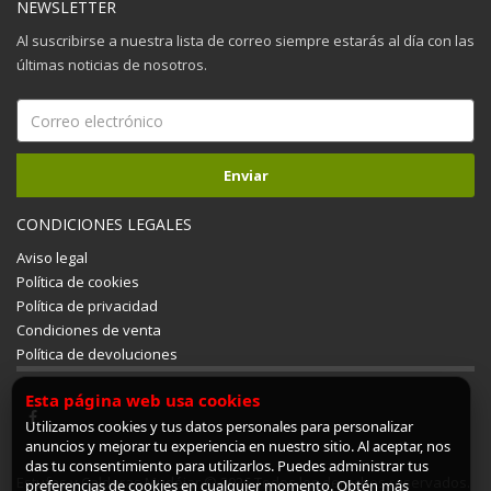
NEWSLETTER
Al suscribirse a nuestra lista de correo siempre estarás al día con las
últimas noticias de nosotros.
CONDICIONES LEGALES
Aviso legal
Política de cookies
Política de privacidad
Condiciones de venta
Política de devoluciones
Esta página web usa cookies
Utilizamos cookies y tus datos personales para personalizar
anuncios y mejorar tu experiencia en nuestro sitio. Al aceptar, nos
das tu consentimiento para utilizarlos. Puedes administrar tus
Estufas y Calderas Mudéjar © 2026 Todos los derechos reservados.
preferencias de cookies en cualquier momento. Obtén más