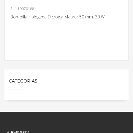
Ref: 19070188
Bombilla Halogena Dicroica Maurer 50 mm. 30 W.
MÁS INFORMACIÓN
CATEGORIAS
LA EMPRESA