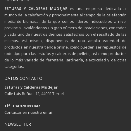
ESTUFAS Y CALDERAS MUDEJAR
es una empresa dedicada al
mundo de la calefacción y principalmente al campo de la calefacción
mediante biomasa, de la que somos líderes indiscutibles a nivel
provincial, avalándonos un gran número de instalaciones, con todos
y cada uno de nuestros clientes satisfechos con el resultado de las
mismas. Así mismo, disponemos de una amplia variedad de
productos en nuestra tienda online, como pueden ser repuestos de
todo tipo para las estufas y calderas de pellets, así como productos
de lo más variado de ferretería, jardinería, electricidad y de otras
categorías.
DATOS CONTACTO
Estufas y Calderas Mudéjar
Calle Luis Buñuel 12, 44002 Teruel
Tlf. +34 978 093 847
Contactar en nuestro
email
NEWSLETTER