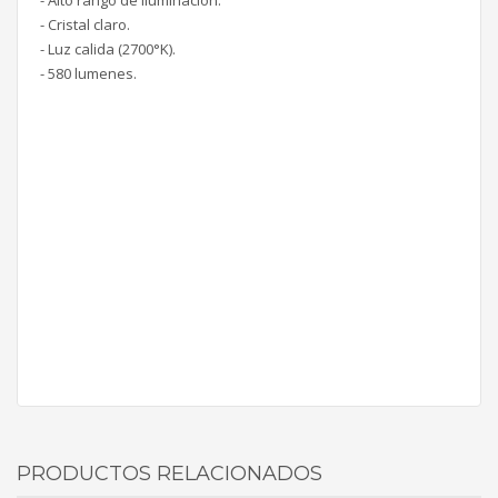
- Alto rango de iluminación.
- Cristal claro.
- Luz calida (2700°K).
- 580 lumenes.
PRODUCTOS RELACIONADOS