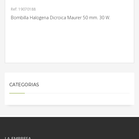
Ref: 19070188
Bombilla Halogena Dicroica Maurer 50 mm. 30 W.
MÁS INFORMACIÓN
CATEGORIAS
LA EMPRESA