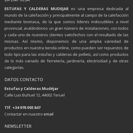
ESTUFAS Y CALDERAS MUDEJAR
es una empresa dedicada al
mundo de la calefacción y principalmente al campo de la calefacción
mediante biomasa, de la que somos líderes indiscutibles a nivel
provincial, avalándonos un gran número de instalaciones, con todos
y cada uno de nuestros clientes satisfechos con el resultado de las
mismas. Así mismo, disponemos de una amplia variedad de
productos en nuestra tienda online, como pueden ser repuestos de
todo tipo para las estufas y calderas de pellets, así como productos
de lo más variado de ferretería, jardinería, electricidad y de otras
categorías.
DATOS CONTACTO
Estufas y Calderas Mudéjar
Calle Luis Buñuel 12, 44002 Teruel
Tlf. +34 978 093 847
Contactar en nuestro
email
NEWSLETTER