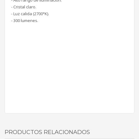
- Alto rango de iluminación.
- Cristal claro.
- Luz calida (2700°K).
- 300 lumenes.
PRODUCTOS RELACIONADOS