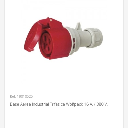
Ref: 19010525
Base Aerea Industrial Trifasica Wolfpack 16 A. / 380 V.