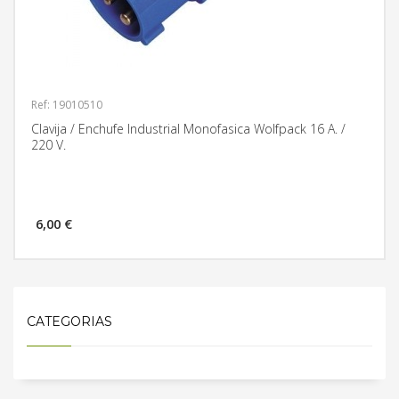
Ref: 19010510
Clavija / Enchufe Industrial Monofasica Wolfpack 16 A. /
220 V.
6,00 €
MÁS INFORMACIÓN
CATEGORIAS