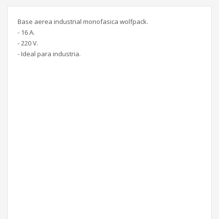
Base aerea industrial monofasica wolfpack.
- 16 A.
- 220 V.
- Ideal para industria.