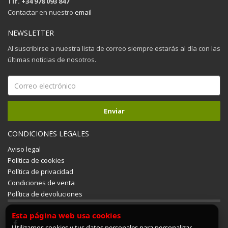
Tlf. +34 978 093 847
Contactar en nuestro
email
NEWSLETTER
Al suscribirse a nuestra lista de correo siempre estarás al día con las
últimas noticias de nosotros.
CONDICIONES LEGALES
Aviso legal
Política de cookies
Política de privacidad
Condiciones de venta
Política de devoluciones
Esta página web usa cookies
Utilizamos cookies y tus datos personales para personalizar