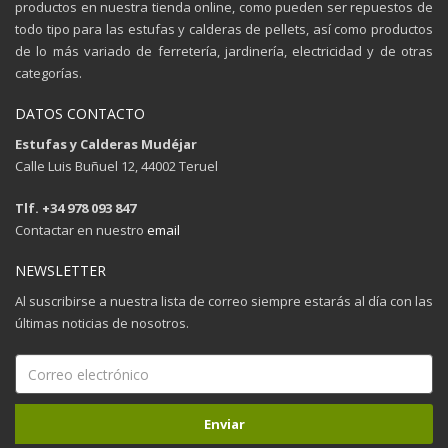
productos en nuestra tienda online, como pueden ser repuestos de
todo tipo para las estufas y calderas de pellets, así como productos
de lo más variado de ferretería, jardinería, electricidad y de otras
categorías.
DATOS CONTACTO
Estufas y Calderas Mudéjar
Calle Luis Buñuel 12, 44002 Teruel
Tlf. +34 978 093 847
Contactar en nuestro
email
NEWSLETTER
Al suscribirse a nuestra lista de correo siempre estarás al día con las
últimas noticias de nosotros.